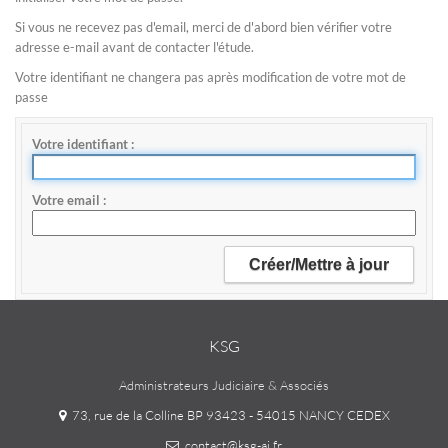
Si vous ne recevez pas d'email, merci de d'abord bien vérifier votre
adresse e-mail avant de contacter l'étude.
Votre identifiant ne changera pas après modification de votre mot de
passe
Votre identifiant
Votre email
KSG
Administrateurs Judiciaire & Associés
73, rue de la Colline BP 93423 - 54015 NANCY CEDEX
contact@ksg-aj.fr