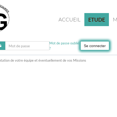
ACCUEIL
M
ETUDE
Mot de passe oublié
Se connecter
?
sentation de votre équipe et éventuellement de vos Missions