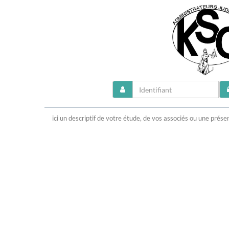
ici un descriptif de votre étude, de vos associés ou une pré